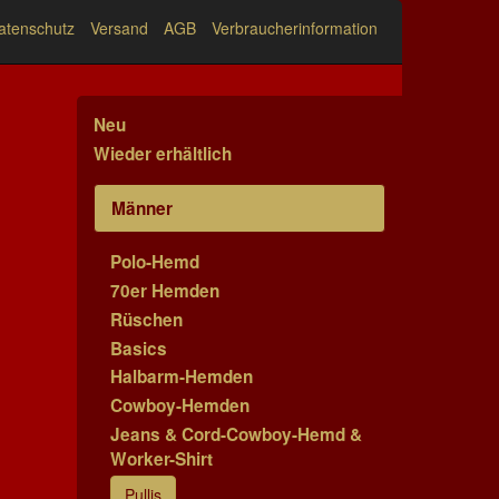
atenschutz
Versand
AGB
Verbraucherinformation
Neu
Wieder erhältlich
Männer
Polo-Hemd
70er Hemden
Rüschen
Basics
Halbarm-Hemden
Cowboy-Hemden
Jeans & Cord-Cowboy-Hemd &
Worker-Shirt
Pullis