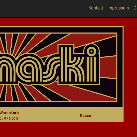
Kontakt
Impressum
D
Warenkorb
Kasse
0 / 0 / 0,00 €