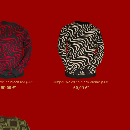
yline black-red (562)
Jumper Wavyline black-creme (563)
60,00 €*
60,00 €*