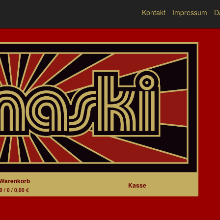
Kontakt
Impressum
D
Warenkorb
Kasse
0 / 0 / 0,00 €