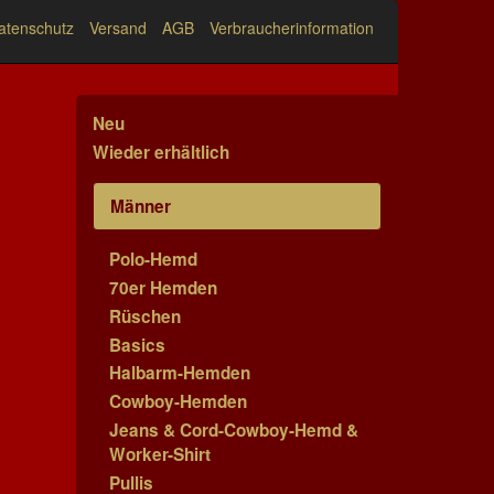
atenschutz
Versand
AGB
Verbraucherinformation
Neu
Wieder erhältlich
Männer
Polo-Hemd
70er Hemden
Rüschen
Basics
Halbarm-Hemden
Cowboy-Hemden
Jeans & Cord-Cowboy-Hemd &
Worker-Shirt
Pullis