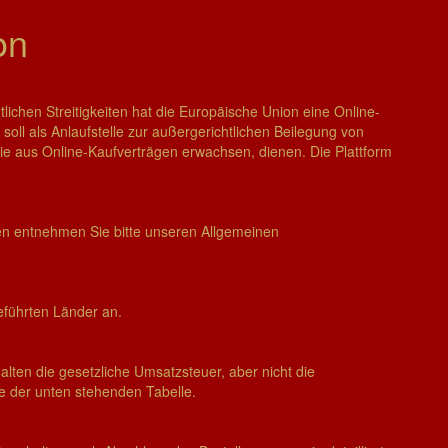
on
lichen Streitigkeiten hat die Europäische Union eine Online-
 soll als Anlaufstelle zur außergerichtlichen Beilegung von
, die aus Online-Kaufverträgen erwachsen, dienen. Die Plattform
en entnehmen Sie bitte unseren Allgemeinen
geführten Länder an.
ten die gesetzliche Umsatzsteuer, aber nicht die
e der unten stehenden Tabelle.