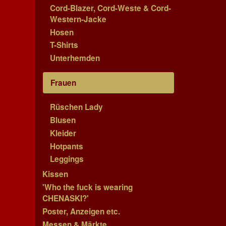
Cord-Blazer, Cord-Weste & Cord-
Western-Jacke
Hosen
T-Shirts
Unterhemden
Frauen
Rüschen Lady
Blusen
Kleider
Hotpants
Leggings
Kissen
'Who the fuck is wearing
CHENASKI?'
Poster, Anzeigen etc.
Messen & Märkte