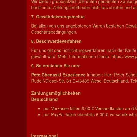
Wir bieten grundsätzlich die unten genannten Zahlungs
bestimmte Zahlungsmethoden nicht anzubieten und au
7. Gewährleistungsrechte
Bei allen von uns angebotenen Waren bestehen Gewäh
Geschäftsbedingungen.
8. Beschwerdeverfahren
Für uns gilt das Schlichtungsverfahren nach der Käufer
gewählt wird. Mehr Informationen hierzu:
https://www.p
9. So erreichen Sie uns:
Pete Chenaski Experience
Inhaber: Herr Peter Schol
Rudolf-Diesel-Str. 64 D-46485 Wesel Deutschland, Tel
Zahlungsmöglichkeiten
Deutschland
per Vorkasse fallen 6,00 € Versandkosten an (
per PayPal fallen ebenfalls 6,00 € Versandkoste
International