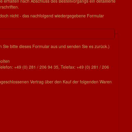
ie erhalten nach Abschluss des Bestellvorgangs ein detaillierte
schriften.
edoch nicht - das nachfolgend wiedergegebene Formular
n Sie bitte dieses Formular aus und senden Sie es zurück.)
Scholten
lefon: +49 (0) 281 / 206 94 35, Telefax: +49 (0) 281 / 206
) abgeschlossenen Vertrag über den Kauf der folgenden Waren