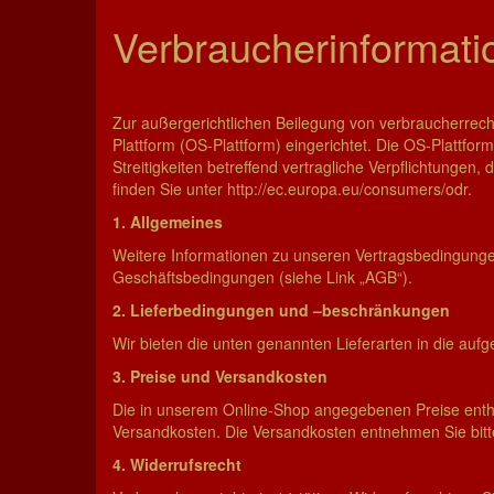
Verbraucherinformati
Zur außergerichtlichen Beilegung von verbraucherrecht
Plattform (OS-Plattform) eingerichtet. Die OS-Plattform
Streitigkeiten betreffend vertragliche Verpflichtungen
finden Sie unter
http://ec.europa.eu/consumers/odr
.
1. Allgemeines
Weitere Informationen zu unseren Vertragsbedingung
Geschäftsbedingungen (siehe Link „AGB“).
2. Lieferbedingungen und –beschränkungen
Wir bieten die unten genannten Lieferarten in die auf
3. Preise und Versandkosten
Die in unserem Online-Shop angegebenen Preise enthal
Versandkosten. Die Versandkosten entnehmen Sie bitt
4. Widerrufsrecht