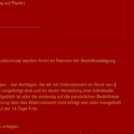
ng auf Papier)
---------------------------
ufsformular
werden Ihnen im Rahmen der Bestellbestätigung
gen: - bei Verträgen, die wir mit Unternehmern im Sinne von §
vorgefertigt sind und für deren Herstellung eine individuelle
lich ist oder die eindeutig auf die persönlichen Bedürfnisse
hrung über das Widerrufsrecht nicht erfolgt sein oder mangelhaft
uf der 14-Tage-Frist.
u erfolgen.