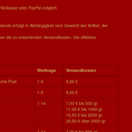
r Vorkasse oder PayPal möglich
nds erfolgt in Abhängigkeit vom Gewicht der Artikel, der
ber die zu erwartenden Versandkosten. Die effektive
Werk­tage
Ver­sand­kos­ten
sche Post
1-5
6,00 €
1-5
9,00 €
1-14
7,00 € bis 500 gr.
11,00 € bis 1000 gr.
19,50 € bis 2000 gr.
29,50 € über 2000 gr.
1-14
7,00 € bis 500 gr.