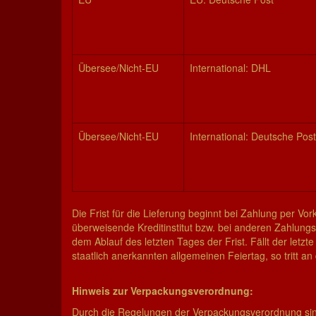
Übersee/Nicht-EU
International: DHL
Übersee/Nicht-EU
International: Deutsche Post
Die Frist für die Lieferung beginnt bei Zahlung per V
überweisende Kreditinstitut bzw. bei anderen Zahlung
dem Ablauf des letzten Tages der Frist. Fällt der letzt
staatlich anerkannten allgemeinen Feiertag, so tritt a
Hinweis zur Verpackungsverordnung:
Durch die Regelungen der Verpackungsverordnung sind