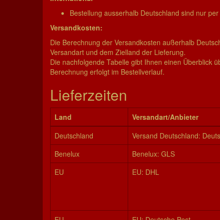
Bestellung ausserhalb Deutschland sind nur pe
Versandkosten:
Die Berechnung der Versandkosten außerhalb Deutschla
Versandart und dem Zielland der Lieferung.
Die nachfolgende Tabelle gibt Ihnen einen Überblick ü
Berechnung erfolgt im Bestellverlauf.
Lieferzeiten
Land
Ver­sand­art/­An­bie­ter
Deutschland
Versand Deutschland: Deut
Benelux
Benelux: GLS
EU
EU: DHL
EU
EU: Deutsche Post