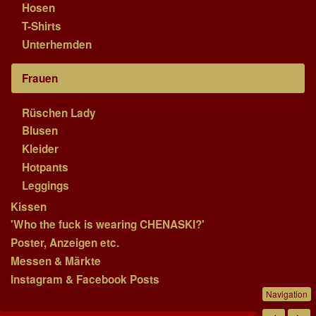
Hosen
T-Shirts
Unterhemden
Frauen
Rüschen Lady
Blusen
Kleider
Hotpants
Leggings
Kissen
'Who the fuck is wearing CHENASKI?'
Poster, Anzeigen etc.
Messen & Märkte
Instagram & Facebook Posts
Navigation