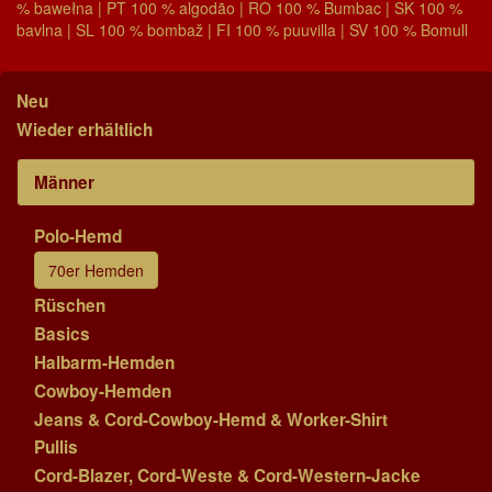
% bawełna | PT 100 % algodão | RO 100 % Bumbac | SK 100 %
bavlna | SL 100 % bombaž | FI 100 % puuvilla | SV 100 % Bomull
Neu
Wieder erhältlich
Männer
Polo-Hemd
70er Hemden
Rüschen
Basics
Halbarm-Hemden
Cowboy-Hemden
Jeans & Cord-Cowboy-Hemd & Worker-Shirt
Pullis
Cord-Blazer, Cord-Weste & Cord-Western-Jacke