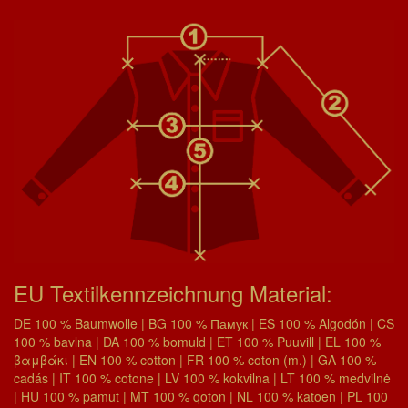
EU Textilkennzeichnung Material:
DE 100 % Baumwolle | BG 100 % Памук | ES 100 % Algodón | CS
100 % bavlna | DA 100 % bomuld | ET 100 % Puuvill | EL 100 %
βαμβάκι | EN 100 % cotton | FR 100 % coton (m.) | GA 100 %
cadás | IT 100 % cotone | LV 100 % kokvilna | LT 100 % medvilnė
| HU 100 % pamut | MT 100 % qoton | NL 100 % katoen | PL 100