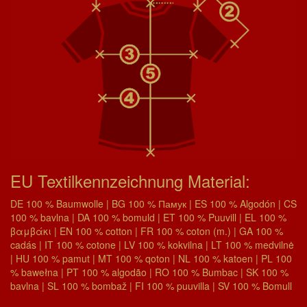
EU Textilkennzeichnung Material:
DE 100 % Baumwolle | BG 100 % Памук | ES 100 % Algodón | CS
100 % bavlna | DA 100 % bomuld | ET 100 % Puuvill | EL 100 %
βαμβάκι | EN 100 % cotton | FR 100 % coton (m.) | GA 100 %
cadás | IT 100 % cotone | LV 100 % kokvilna | LT 100 % medvilnė
| HU 100 % pamut | MT 100 % qoton | NL 100 % katoen | PL 100
% bawełna | PT 100 % algodão | RO 100 % Bumbac | SK 100 %
bavlna | SL 100 % bombaž | FI 100 % puuvilla | SV 100 % Bomull