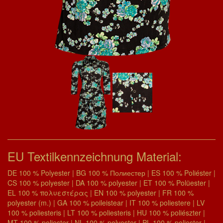
EU Textilkennzeichnung Material:
DE 100 % Polyester | BG 100 % Полиестер | ES 100 % Poliéster |
CS 100 % polyester | DA 100 % polyester | ET 100 % Polüester |
EL 100 % πολυεστέρας | EN 100 % polyester | FR 100 %
polyester (m.) | GA 100 % poileistear | IT 100 % poliestere | LV
100 % poliesteris | LT 100 % poliesteris | HU 100 % poliészter |
MT 100 % poliester | NL 100 % polyester | PL 100 % poliester |