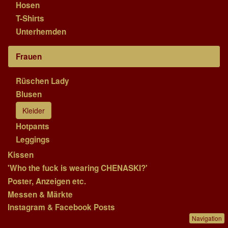
Hosen
T-Shirts
Unterhemden
Frauen
Rüschen Lady
Blusen
Kleider
Hotpants
Leggings
Kissen
'Who the fuck is wearing CHENASKI?'
Poster, Anzeigen etc.
Messen & Märkte
Instagram & Facebook Posts
Navigation