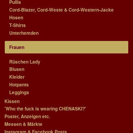
Pullis
Cord-Blazer, Cord-Weste & Cord-Western-Jacke
Hosen
T-Shirts
Unterhemden
Frauen
Rüschen Lady
Blusen
Kleider
Hotpants
Leggings
Kissen
'Who the fuck is wearing CHENASKI?'
Poster, Anzeigen etc.
Messen & Märkte
Instagram & Facebook Posts