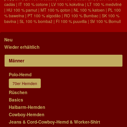
cadás | IT 100 % cotone | LV 100 % kokvilna | LT 100 % medvilnė
| HU 100 % pamut | MT 100 % qoton | NL 100 % katoen | PL 100
% bawełna | PT 100 % algodão | RO 100 % Bumbac | SK 100 %
bavlna | SL 100 % bombaž | FI 100 % puuvilla | SV 100 % Bomull
Neu
Wieder erhältlich
Männer
Polo-Hemd
70er Hemden
Rüschen
Basics
Halbarm-Hemden
Cowboy-Hemden
Jeans & Cord-Cowboy-Hemd & Worker-Shirt