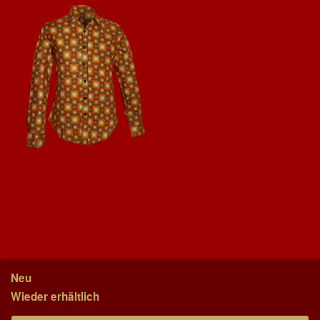
Neu
Wieder erhältlich