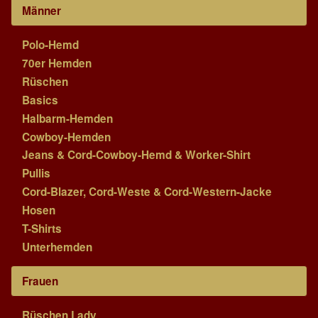
Männer
Polo-Hemd
70er Hemden
Rüschen
Basics
Halbarm-Hemden
Cowboy-Hemden
Jeans & Cord-Cowboy-Hemd & Worker-Shirt
Pullis
Cord-Blazer, Cord-Weste & Cord-Western-Jacke
Hosen
T-Shirts
Unterhemden
Frauen
Rüschen Lady